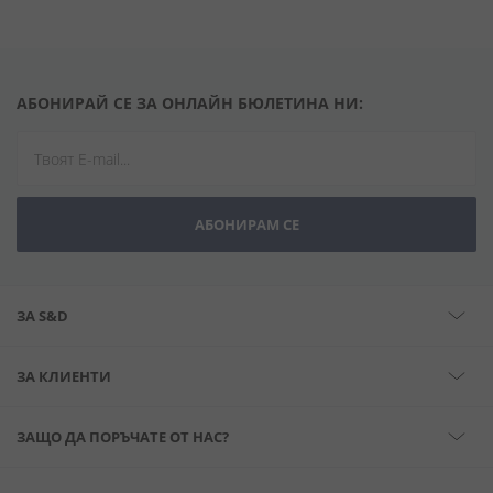
АБОНИРАЙ СЕ ЗА ОНЛАЙН БЮЛЕТИНА НИ:
АБОНИРАМ СЕ
ЗА S&D
ЗА КЛИЕНТИ
ЗАЩО ДА ПОРЪЧАТЕ ОТ НАС?