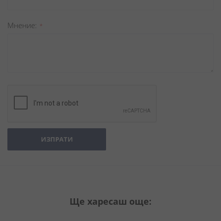
Мнение
ИЗПРАТИ
Ще харесаш още: