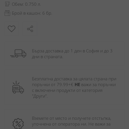
Обем: 0.750 л.
Брой в кашон: 6 бр.
Бърза доставка до 1 ден в София и до 3 
дни в страната.
Безплатна доставка за цялата страна при 
поръчки от 79.99+€ 
НЕ
 важи за поръчки 
с включени продукти от категория 
"Други". 
Вземете от място и получете отстъпка, 
уточнена от оператора ни. Не важи за 