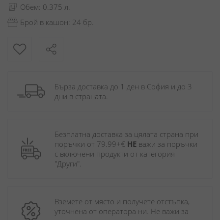
Обем: 0.375 л.
Брой в кашон: 24 бр.
Бърза доставка до 1 ден в София и до 3 
дни в страната.
Безплатна доставка за цялата страна при 
поръчки от 79.99+€ 
НЕ
 важи за поръчки 
с включени продукти от категория 
"Други". 
Вземете от място и получете отстъпка, 
уточнена от оператора ни. Не важи за 