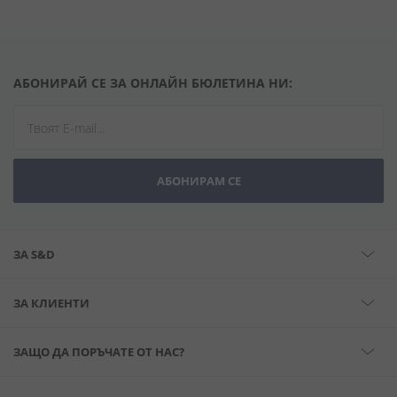
АБОНИРАЙ СЕ ЗА ОНЛАЙН БЮЛЕТИНА НИ:
АБОНИРАМ СЕ
ЗА S&D
ЗА КЛИЕНТИ
ЗАЩО ДА ПОРЪЧАТЕ ОТ НАС?