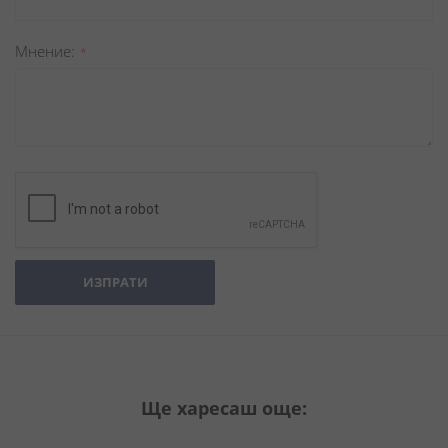
Мнение
ИЗПРАТИ
Ще харесаш още: