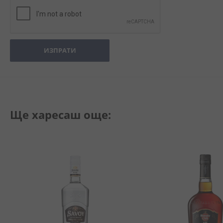
ИЗПРАТИ
Ще харесаш още: