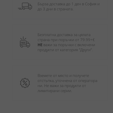
Бърза доставка до 1 ден в София и 
до 3 дни в страната.
Безплатна доставка за цялата 
страна при поръчки от 79.99+€ 
НЕ
 важи за поръчки с включени 
продукти от категория "Други". 
Вземете от място и получете 
отстъпка, уточнена от оператора 
ни. Не важи за продукти от 
лимитирани серии.