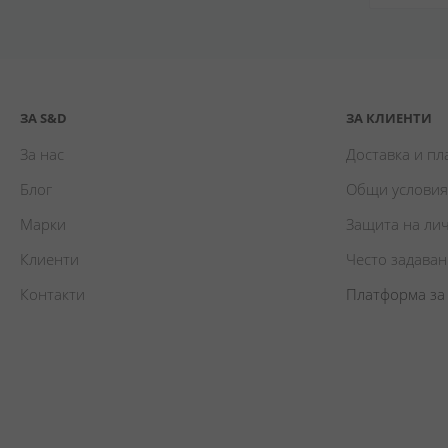
ЗА S&D
ЗА КЛИЕНТИ
За нас
Доставка и п
Блог
Общи условия
Марки
Защита на ли
Клиенти
Често задава
Контакти
Платформа за