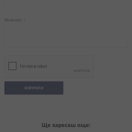
Мнение
ИЗПРАТИ
Ще харесаш още: