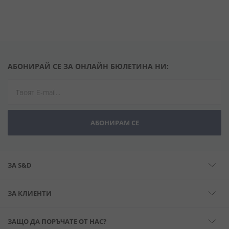
АБОНИРАЙ СЕ ЗА ОНЛАЙН БЮЛЕТИНА НИ:
АБОНИРАМ СЕ
ЗА S&D
ЗА КЛИЕНТИ
ЗАЩО ДА ПОРЪЧАТЕ ОТ НАС?