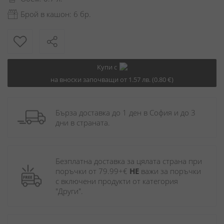
Брой в кашон: 6 бр.
Купи с
на вноски започващи от 1.57 лв. (0.80 €)
Бърза доставка до 1 ден в София и до 3 
дни в страната.
Безплатна доставка за цялата страна при 
поръчки от 79.99+€ 
НЕ
 важи за поръчки 
с включени продукти от категория 
"Други". 