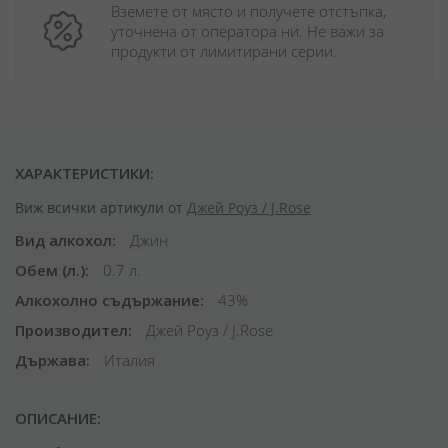
Вземете от място и получете отстъпка, 
уточнена от оператора ни. Не важи за 
продукти от лимитирани серии.
ХАРАКТЕРИСТИКИ:
Виж всички артикули от
Джей Роуз / J.Rose
Вид алкохол
Джин
Обем (л.)
0.7 л.
Алкохолно съдържание
43%
Производител
Джей Роуз / J.Rose
Държава
Италия
ОПИСАНИЕ: