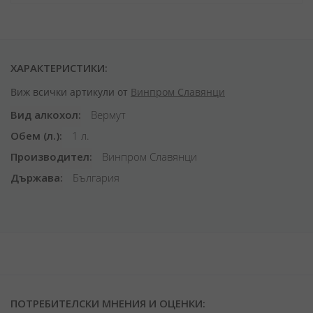
ХАРАКТЕРИСТИКИ:
Виж всички артикули от
Винпром Славянци
Вид алкохол
Вермут
Обем (л.)
1 л.
Производител
Винпром Славянци
Държава
България
ПОТРЕБИТЕЛСКИ МНЕНИЯ И ОЦЕНКИ: