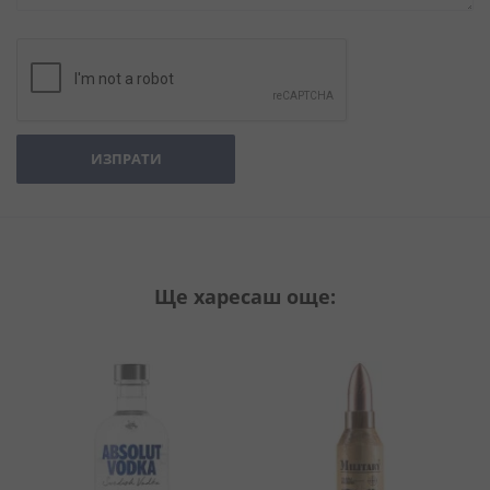
ИЗПРАТИ
Ще харесаш още: