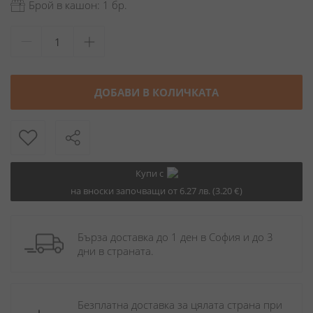
Брой в кашон: 1 бр.
ДОБАВИ В КОЛИЧКАТА
Купи с
на вноски започващи от 6.27 лв. (3.20 €)
Бърза доставка до 1 ден в София и до 3 
дни в страната.
Безплатна доставка за цялата страна при 