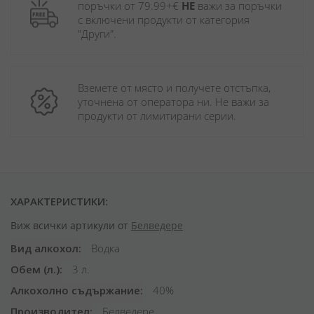
поръчки от 79.99+€ 
НЕ
 важи за поръчки 
с включени продукти от категория 
"Други". 
Вземете от място и получете отстъпка, 
уточнена от оператора ни. Не важи за 
продукти от лимитирани серии.
ХАРАКТЕРИСТИКИ:
Виж всички артикули от
Белведере
Вид алкохол
Водка
Обем (л.)
3 л.
Алкохолно съдържание
40%
Производител
Белведере