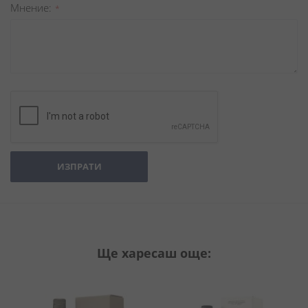
Мнение
ИЗПРАТИ
Ще харесаш още: