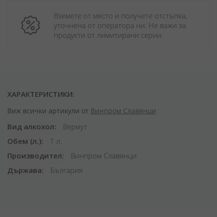
Вземете от място и получете отстъпка, 
уточнена от оператора ни. Не важи за 
продукти от лимитирани серии.
ХАРАКТЕРИСТИКИ:
Виж всички артикули от
Винпром Славянци
Вид алкохол
Вермут
Обем (л.)
1 л.
Производител
Винпром Славянци
Държава
България