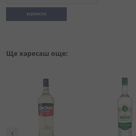
ИЗПРАТИ
Ще харесаш още: