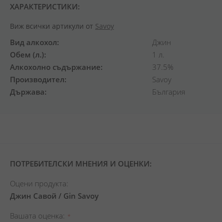
ХАРАКТЕРИСТИКИ:
Виж всички артикули от
Savoy
Вид алкохол
Джин
Обем (л.)
1 л.
Алкохолно съдържание
37.5%
Производител
Savoy
Държава
България
ПОТРЕБИТЕЛСКИ МНЕНИЯ И ОЦЕНКИ:
Оцени продукта:
Джин Савой / Gin Savoy
Вашата оценка