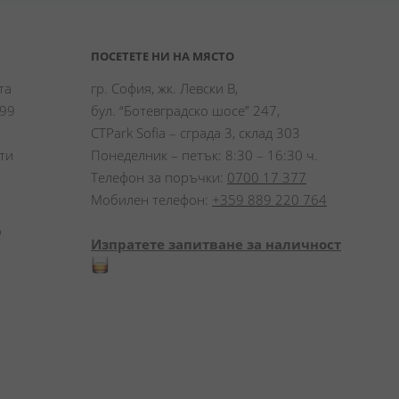
ПОСЕТЕТЕ НИ НА МЯСТО
а 
гр. София, жк. Левски В,
99 
бул. “Ботевградско шосе” 247,
CTPark Sofia – сграда 3, склад 303
и 
Понеделник – петък: 8:30 – 16:30 ч.
Телефон за поръчки:
0700 17 377
Мобилен телефон:
+359 889 220 764
 
Изпратете запитване за наличност