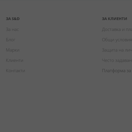
ЗА S&D
ЗА КЛИЕНТИ
За нас
Доставка и п
Блог
Общи условия
Марки
Защита на ли
Клиенти
Често задава
Контакти
Платформа за