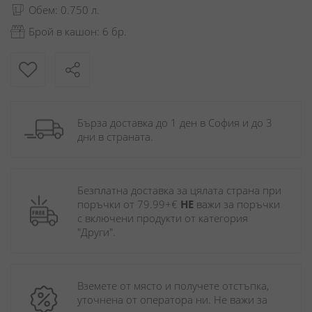
Обем: 0.750 л.
Брой в кашон: 6 бр.
Бърза доставка до 1 ден в София и до 3 
дни в страната.
Безплатна доставка за цялата страна при 
поръчки от 79.99+€ 
НЕ
 важи за поръчки 
с включени продукти от категория 
"Други". 
Вземете от място и получете отстъпка, 
уточнена от оператора ни. Не важи за 