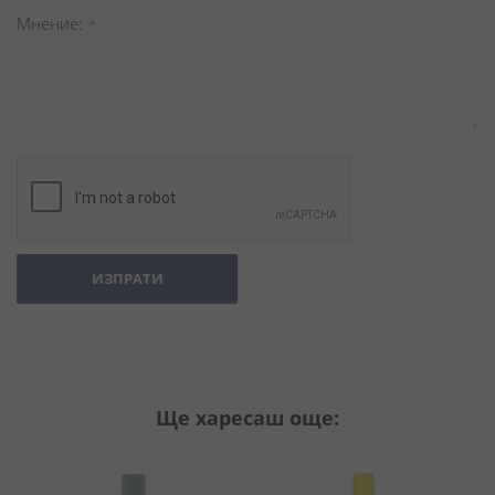
Мнение
ИЗПРАТИ
Ще харесаш още: