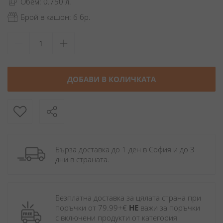
Обем: 0.750 л.
Брой в кашон: 6 бр.
ДОБАВИ В КОЛИЧКАТА
Бърза доставка до 1 ден в София и до 3 
дни в страната.
Безплатна доставка за цялата страна при 
поръчки от 79.99+€ 
НЕ
 важи за поръчки 
с включени продукти от категория 