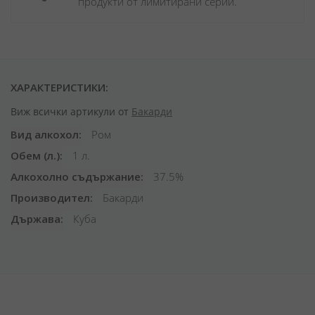
продукти от лимитирани серии.
ХАРАКТЕРИСТИКИ:
Виж всички артикули от
Бакарди
Вид алкохол
Ром
Обем (л.)
1 л.
Алкохолно съдържание
37.5%
Производител
Бакарди
Държава
Куба