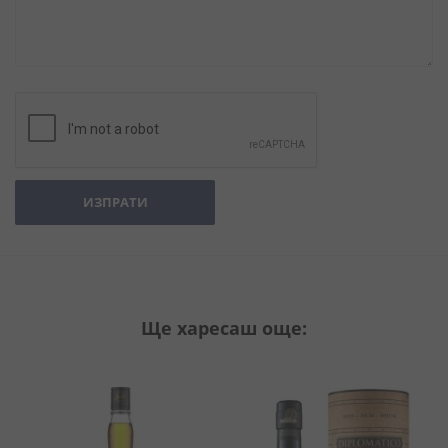
ИЗПРАТИ
Ще харесаш още: