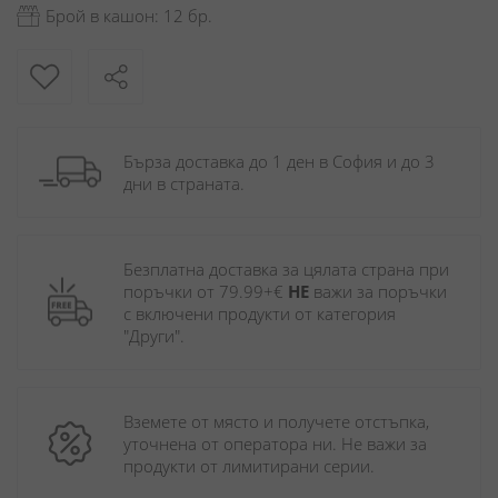
Брой в кашон: 12 бр.
Бърза доставка до 1 ден в София и до 3 
дни в страната.
Безплатна доставка за цялата страна при 
поръчки от 79.99+€ 
НЕ
 важи за поръчки 
с включени продукти от категория 
"Други". 
Вземете от място и получете отстъпка, 
уточнена от оператора ни. Не важи за 
продукти от лимитирани серии.