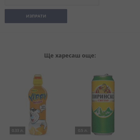
ИЗПРАТИ
Ще харесаш още:
0.33 л.
0.5 л.