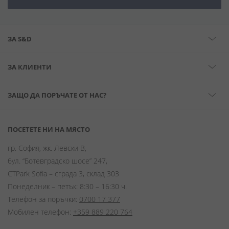
ЗА S&D
ЗА КЛИЕНТИ
ЗАЩО ДА ПОРЪЧАТЕ ОТ НАС?
ПОСЕТЕТЕ НИ НА МЯСТО
гр. София, жк. Левски В,
бул. “Ботевградско шосе” 247,
CTPark Sofia – сграда 3, склад 303
Понеделник – петък: 8:30 – 16:30 ч.
Телефон за поръчки:
0700 17 377
Мобилен телефон:
+359 889 220 764