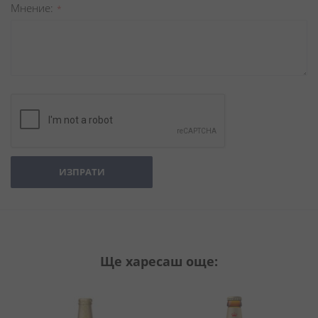
Мнение
ИЗПРАТИ
Ще харесаш още: