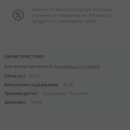
Вземете от място и получете отстъпка, 
уточнена от оператора ни. Не важи за 
продукти от лимитирани серии.
ХАРАКТЕРИСТИКИ:
Виж всички артикули от
Крушовица / Krusovica
Обем (л.)
0.5 л.
Алкохолно съдържание
4.2%
Производител
Крушовица / Krusovica
Държава
Чехия