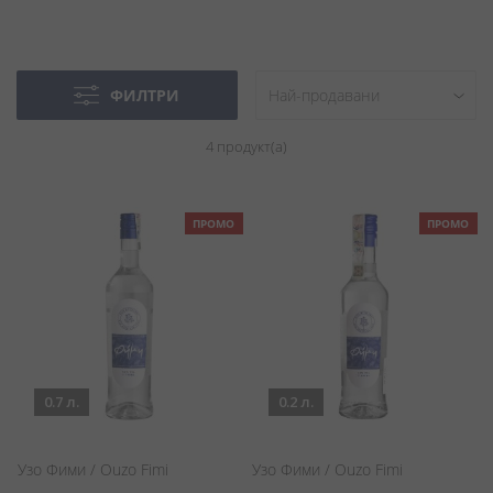
ФИЛТРИ
4
продукт(а)
ПРОМО
ПРОМО
0.7 л.
0.2 л.
Узо Фими / Ouzo Fimi
Узо Фими / Ouzo Fimi