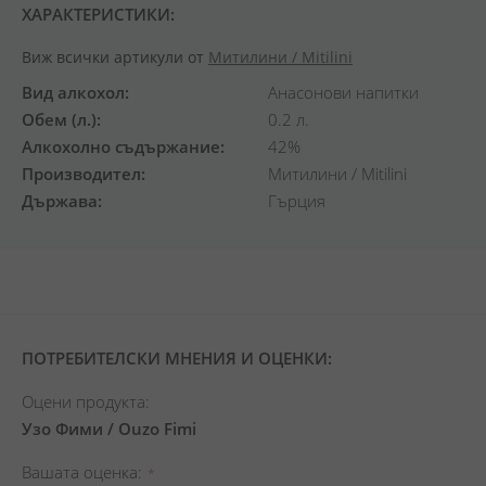
ХАРАКТЕРИСТИКИ:
Виж всички артикули от
Митилини / Mitilini
Вид алкохол
Анасонови напитки
Обем (л.)
0.2 л.
Алкохолно съдържание
42%
Производител
Митилини / Mitilini
Държава
Гърция
ПОТРЕБИТЕЛСКИ МНЕНИЯ И ОЦЕНКИ:
Оцени продукта:
Узо Фими / Ouzo Fimi
Вашата оценка