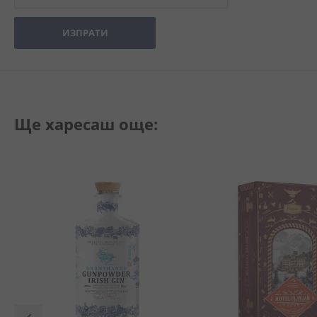
ИЗПРАТИ
Ще харесаш още: