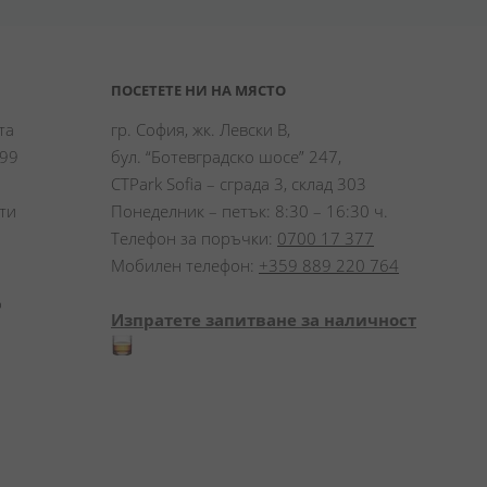
ПОСЕТЕТЕ НИ НА МЯСТО
а 
гр. София, жк. Левски В,
99 
бул. “Ботевградско шосе” 247,
CTPark Sofia – сграда 3, склад 303
и 
Понеделник – петък: 8:30 – 16:30 ч.
Телефон за поръчки:
0700 17 377
Мобилен телефон:
+359 889 220 764
 
Изпратете запитване за наличност