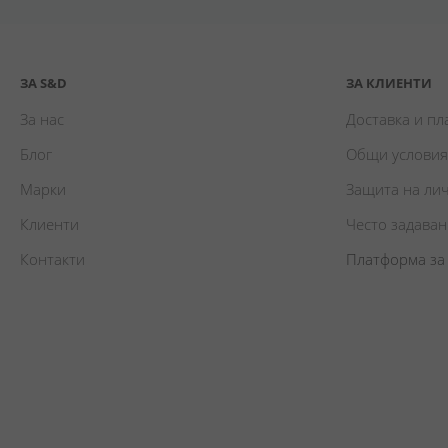
ЗА S&D
ЗА КЛИЕНТИ
За нас
Доставка и п
Блог
Общи условия
Марки
Защита на ли
Клиенти
Често задава
Контакти
Платформа за