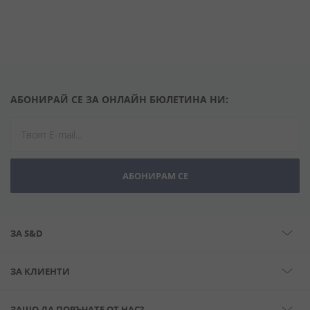
АБОНИРАЙ СЕ ЗА ОНЛАЙН БЮЛЕТИНА НИ:
АБОНИРАМ СЕ
ЗА S&D
ЗА КЛИЕНТИ
ЗАЩО ДА ПОРЪЧАТЕ ОТ НАС?