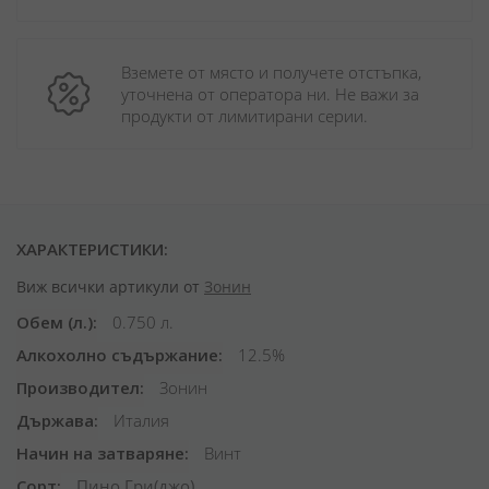
Вземете от място и получете отстъпка, 
уточнена от оператора ни. Не важи за 
продукти от лимитирани серии.
ХАРАКТЕРИСТИКИ:
Виж всички артикули от
Зонин
Обем (л.)
0.750 л.
Алкохолно съдържание
12.5%
Производител
Зонин
Държава
Италия
Начин на затваряне
Винт
Сорт
Пино Гри(джо)