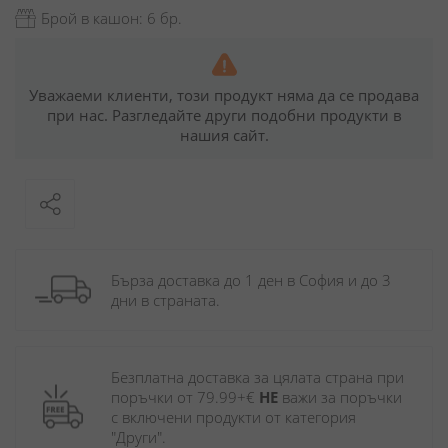
Брой в кашон: 6 бр.
Уважаеми клиенти, този продукт няма да се продава
при нас. Разгледайте други подобни продукти в
нашия сайт.
Бърза доставка до 1 ден в София и до 3 
дни в страната.
Безплатна доставка за цялата страна при 
поръчки от 79.99+€ 
НЕ
 важи за поръчки 
с включени продукти от категория 
"Други". 