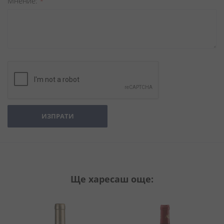
Мнение
ИЗПРАТИ
Ще харесаш още: