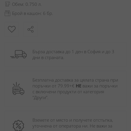
Обем: 0.750 л.
Брой в кашон: 6 бр.
Бърза доставка до 1 ден в София и до 3 
дни в страната.
Безплатна доставка за цялата страна при 
поръчки от 79.99+€ 
НЕ
 важи за поръчки 
с включени продукти от категория 
"Други". 
Вземете от място и получете отстъпка, 
уточнена от оператора ни. Не важи за 