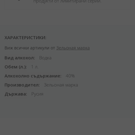
продукти от лимитирани серии.
ХАРАКТЕРИСТИКИ:
Виж всички артикули от
Зельоная марка
Вид алкохол
Водка
Обем (л.)
1 л.
Алкохолно съдържание
40%
Производител
Зельоная марка
Държава
Русия