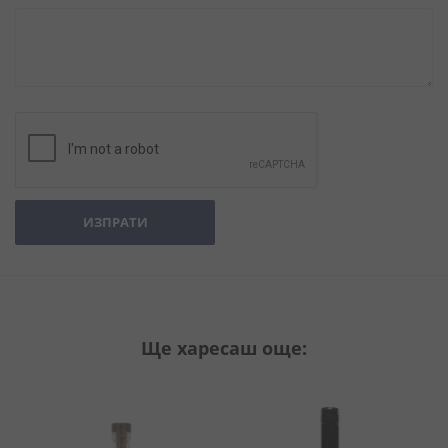
ИЗПРАТИ
Ще харесаш още: