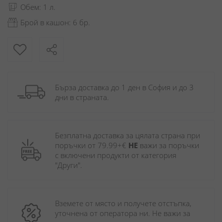
Обем: 1 л.
Брой в кашон: 6 бр.
Бърза доставка до 1 ден в София и до 3 
дни в страната.
Безплатна доставка за цялата страна при 
поръчки от 79.99+€ 
НЕ
 важи за поръчки 
с включени продукти от категория 
"Други". 
Вземете от място и получете отстъпка, 
уточнена от оператора ни. Не важи за 