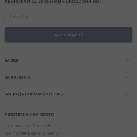
АБОНИРАЙ СЕ ЗА ОНЛАЙН БЮЛЕТИНА НИ:
АБОНИРАМ СЕ
ЗА S&D
ЗА КЛИЕНТИ
ЗАЩО ДА ПОРЪЧАТЕ ОТ НАС?
ПОСЕТЕТЕ НИ НА МЯСТО
гр. София, жк. Левски В,
бул. “Ботевградско шосе” 247,