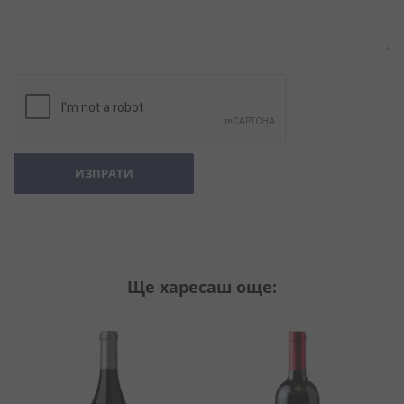
ИЗПРАТИ
Ще харесаш още: