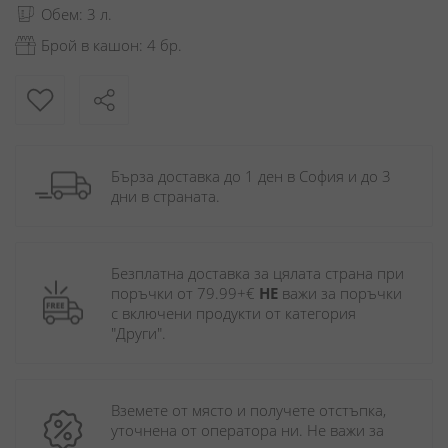
Обем: 3 л.
Брой в кашон: 4 бр.
Бърза доставка до 1 ден в София и до 3 
дни в страната.
Безплатна доставка за цялата страна при 
поръчки от 79.99+€ 
НЕ
 важи за поръчки 
с включени продукти от категория 
"Други". 
Вземете от място и получете отстъпка, 
уточнена от оператора ни. Не важи за 