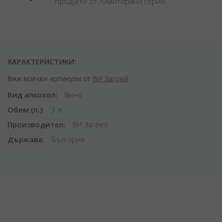
продукти от лимитирани серии.
ХАРАКТЕРИСТИКИ:
Виж всички артикули от
ВИ Загрей
Вид алкохол
Вино
Обем (л.)
3 л.
Производител
ВИ Загрей
Държава
България