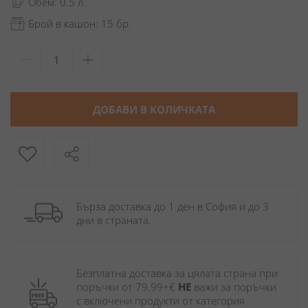
Обем: 0.5 л.
Брой в кашон: 15 бр.
ДОБАВИ В КОЛИЧКАТА
Бърза доставка до 1 ден в София и до 3 
дни в страната.
Безплатна доставка за цялата страна при 
поръчки от 79.99+€ 
НЕ
 важи за поръчки 
с включени продукти от категория 