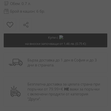
Обем: 0.7 л.
Брой в кашон: 6 бр.
Купи с
на вноски започващи от 1.46 лв. (0.75 €)
Бърза доставка до 1 ден в София и до 3 
дни в страната.
Безплатна доставка за цялата страна при 
поръчки от 79.99+€ 
НЕ
 важи за поръчки 
с включени продукти от категория 
"Други". 