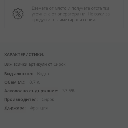
Вземете от място и получете отстъпка, 
уточнена от оператора ни. Не важи за 
продукти от лимитирани серии.
ХАРАКТЕРИСТИКИ:
Виж всички артикули от
Сирок
Вид алкохол
Водка
Обем (л.)
0.7 л.
Алкохолно съдържание
37.5%
Производител
Сирок
Държава
Франция