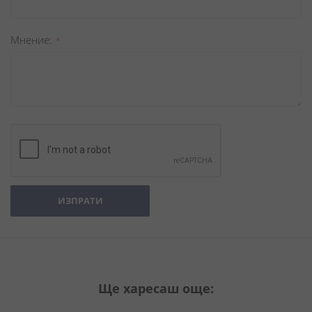
Мнение
ИЗПРАТИ
Ще харесаш още: