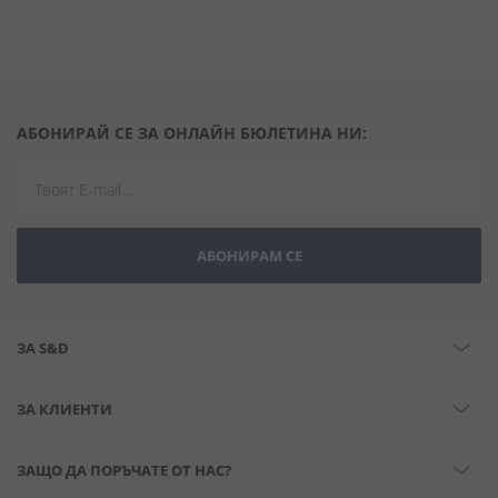
АБОНИРАЙ СЕ ЗА ОНЛАЙН БЮЛЕТИНА НИ:
АБОНИРАМ СЕ
ЗА S&D
ЗА КЛИЕНТИ
ЗАЩО ДА ПОРЪЧАТЕ ОТ НАС?