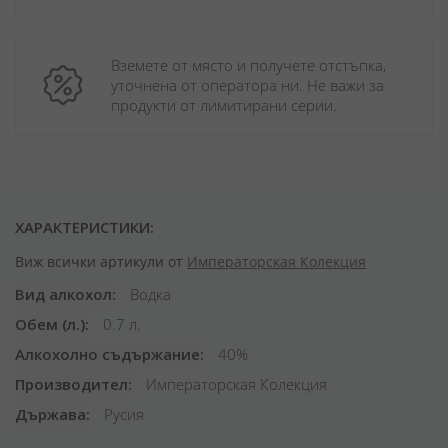
Вземете от място и получете отстъпка, 
уточнена от оператора ни. Не важи за 
продукти от лимитирани серии.
ХАРАКТЕРИСТИКИ:
Виж всички артикули от
Императорская Колекция
Вид алкохол
Водка
Обем (л.)
0.7 л.
Алкохолно съдържание
40%
Производител
Императорская Колекция
Държава
Русия