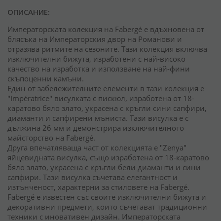
ОПИСАНИЕ:
Императорската колекция на Fabergé е вдъхновена от
блясъка на Императорския двор на Романови и
отразява ритмите на сезоните. Тази колекция включва
изключителни бижута, изработени с най-високо
качество на изработка и използване на най-фини
скъпоценни камъни.
Един от забележителните елементи в тази колекция е
"Impératrice" висулката с пискюл, изработена от 18-
каратово бяло злато, украсена с кръгли сини сапфири,
диаманти и сапфирени мъниста. Тази висулка е с
дължина 26 мм и демонстрира изключителното
майсторство на Fabergé.
Друга впечатляваща част от колекцията е "Zenya"
яйцевидната висулка, също изработена от 18-каратово
бяло злато, украсена с кръгли бели диаманти и сини
сапфири. Тази висулка съчетава елегантност и
изтънченост, характерни за стиловете на Fabergé.
Fabergé е известен със своите изключителни бижута и
декоративни предмети, които съчетават традиционни
техники с иновативен дизайн. Императорската