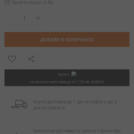
Брой в кашон: 6 бр.
ДОБАВИ В КОЛИЧКАТА
Купи с
на вноски започващи от 1.29 лв. (0.66 €)
Бърза доставка до 1 ден в София и до 3 
дни в страната.
Безплатна доставка за цялата страна при 