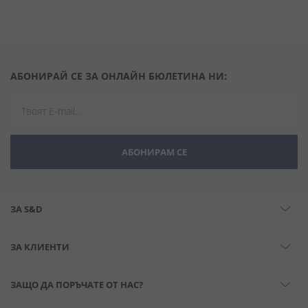
АБОНИРАЙ СЕ ЗА ОНЛАЙН БЮЛЕТИНА НИ:
АБОНИРАМ СЕ
ЗА S&D
ЗА КЛИЕНТИ
ЗАЩО ДА ПОРЪЧАТЕ ОТ НАС?