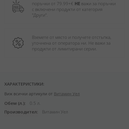
поръчки от 79.99+€ 
НЕ
 важи за поръчки 
с включени продукти от категория 
"Други". 
Вземете от място и получете отстъпка, 
уточнена от оператора ни. Не важи за 
продукти от лимитирани серии.
ХАРАКТЕРИСТИКИ:
Виж всички артикули от
Витамин Уел
Обем (л.)
0.5 л.
Производител
Витамин Уел