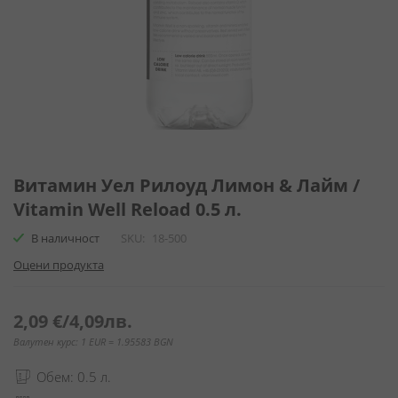
Преминете
към
Витамин Уел Рилоуд Лимон & Лайм /
началото
Vitamin Well Reload 0.5 л.
на
галерия
В наличност
SKU
18-500
със
Оцени продукта
снимки
2,09 €
/
4,09лв.
Валутен курс: 1 EUR = 1.95583 BGN
Обем: 0.5 л.