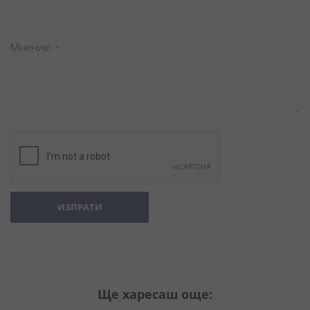
Мнение
ИЗПРАТИ
Ще харесаш още: