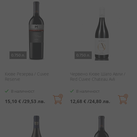
0.750 л.
0.750 л.
Кюве Резерва / Cuvee
Червено Кюве Шато Авли /
Reserve
Red Cuvee Chateau Avli
В наличност
В наличност
15,10 €
/
29,53 лв.
12,68 €
/
24,80 лв.