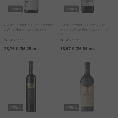
0.750 л.
0.750 л.
Вино Червено Кюве Барово
Вино Червено Кюве Луда
/ Wine Red Cuvee Barovo
Мара / Wine Red Cuvee Luda
Mara
Изчерпан
Изчерпан
28,76 €
/
56,25 лв.
13,57 €
/
26,54 лв.
0.750 л.
0.750 л.