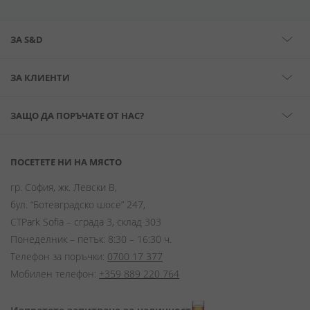
ЗА S&D
ЗА КЛИЕНТИ
ЗАЩО ДА ПОРЪЧАТЕ ОТ НАС?
ПОСЕТЕТЕ НИ НА МЯСТО
гр. София, жк. Левски В,
бул. “Ботевградско шосе” 247,
CTPark Sofia – сграда 3, склад 303
Понеделник – петък: 8:30 – 16:30 ч.
Телефон за поръчки:
0700 17 377
Мобилен телефон:
+359 889 220 764