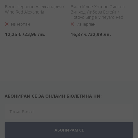
Вино Червено Александрия /
Вино Кюве Хотово Сингъл
Wine Red Alexandria
Винярд Либера Естейт /
Hotovo Single Vineyard Red
Cuvée
Изчерпан
Изчерпан
12,25 €
/
23,96 лв.
16,87 €
/
32,99 лв.
АБОНИРАЙ СЕ ЗА ОНЛАЙН БЮЛЕТИНА НИ:
АБОНИРАМ СЕ