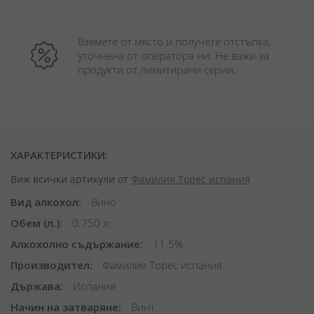
Вземете от място и получете отстъпка, 
уточнена от оператора ни. Не важи за 
продукти от лимитирани серии.
ХАРАКТЕРИСТИКИ:
Виж всички артикули от
Фамилия Торес испания
Вид алкохол
Вино
Обем (л.)
0.750 л.
Алкохолно съдържание
11.5%
Производител
Фамилия Торес испания
Държава
Испания
Начин на затваряне
Винт