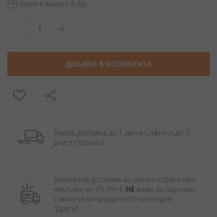
Брой в кашон: 6 бр.
ДОБАВИ В КОЛИЧКАТА
Бърза доставка до 1 ден в София и до 3 
дни в страната.
Безплатна доставка за цялата страна при 
поръчки от 79.99+€ 
НЕ
 важи за поръчки 
с включени продукти от категория 
"Други". 