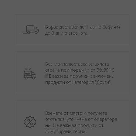
Бърза доставка до 1 ден в София и 
до 3 дни в страната.
Безплатна доставка за цялата 
страна при поръчки от 79.99+€ 
НЕ
 важи за поръчки с включени 
продукти от категория "Други". 
Вземете от място и получете 
отстъпка, уточнена от оператора 
ни. Не важи за продукти от 
лимитирани серии.