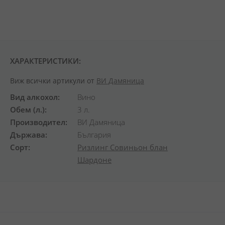
ХАРАКТЕРИСТИКИ:
Виж всички артикули от
ВИ Дамяница
Вид алкохол
Вино
Обем (л.)
3 л.
Производител
ВИ Дамяница
Държава
България
Сорт
Ризлинг
Совиньон блан
Шардоне