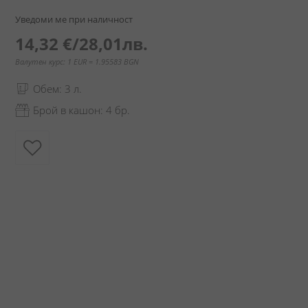
Уведоми ме при наличност
14,32 €
/
28,01лв.
Валутен курс: 1 EUR = 1.95583 BGN
Обем: 3 л.
Брой в кашон: 4 бр.