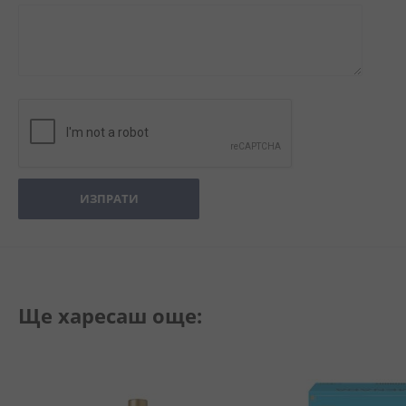
ИЗПРАТИ
Ще харесаш още: