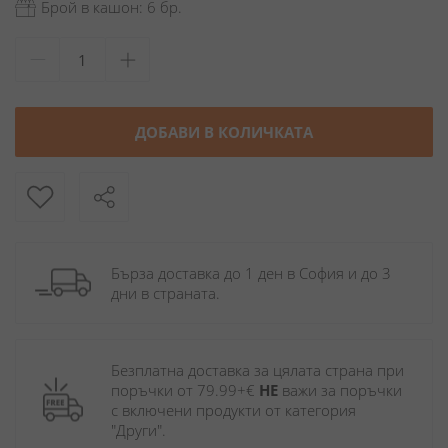
Брой в кашон: 6 бр.
ДОБАВИ В КОЛИЧКАТА
Бърза доставка до 1 ден в София и до 3 
дни в страната.
Безплатна доставка за цялата страна при 
поръчки от 79.99+€ 
НЕ
 важи за поръчки 
с включени продукти от категория 
"Други". 