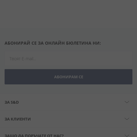
АБОНИРАЙ СЕ ЗА ОНЛАЙН БЮЛЕТИНА НИ:
АБОНИРАМ СЕ
ЗА S&D
ЗА КЛИЕНТИ
ЗАЩО ДА ПОРЪЧАТЕ ОТ НАС?