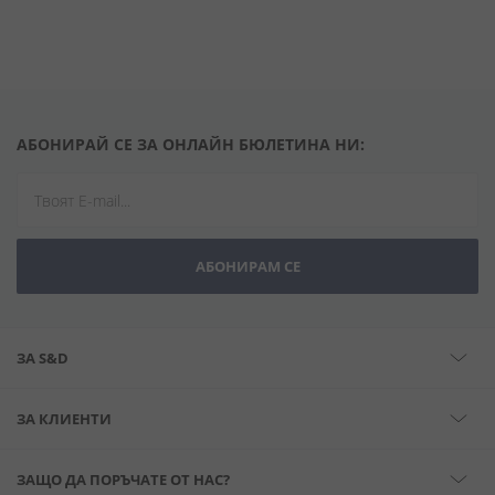
АБОНИРАЙ СЕ ЗА ОНЛАЙН БЮЛЕТИНА НИ:
АБОНИРАМ СЕ
ЗА S&D
ЗА КЛИЕНТИ
ЗАЩО ДА ПОРЪЧАТЕ ОТ НАС?