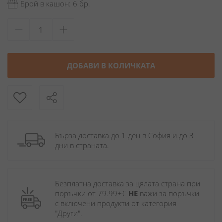
Брой в кашон: 6 бр.
ДОБАВИ В КОЛИЧКАТА
Бърза доставка до 1 ден в София и до 3 
дни в страната.
Безплатна доставка за цялата страна при 
поръчки от 79.99+€ 
НЕ
 важи за поръчки 
с включени продукти от категория 
"Други". 