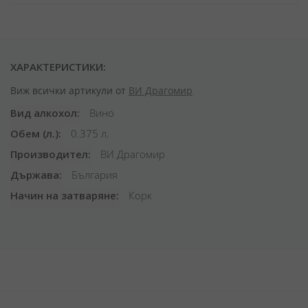
ХАРАКТЕРИСТИКИ:
Виж всички артикули от
ВИ Драгомир
Вид алкохол
Вино
Обем (л.)
0.375 л.
Производител
ВИ Драгомир
Държава
България
Начин на затваряне
Корк