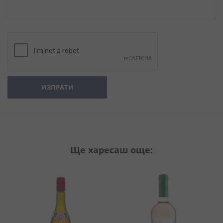
ИЗПРАТИ
Ще харесаш още: