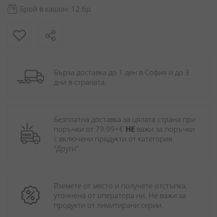
Брой в кашон: 12 бр.
Бърза доставка до 1 ден в София и до 3 
дни в страната.
Безплатна доставка за цялата страна при 
поръчки от 79.99+€ 
НЕ
 важи за поръчки 
с включени продукти от категория 
"Други". 
Вземете от място и получете отстъпка, 
уточнена от оператора ни. Не важи за 
продукти от лимитирани серии.