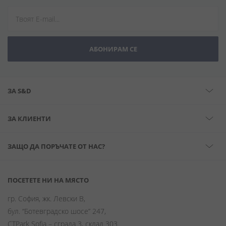
АБОНИРАМ СЕ
ЗА S&D
ЗА КЛИЕНТИ
ЗАЩО ДА ПОРЪЧАТЕ ОТ НАС?
ПОСЕТЕТЕ НИ НА МЯСТО
гр. София, жк. Левски В,
бул. “Ботевградско шосе” 247,
CTPark Sofia – сграда 3, склад 303