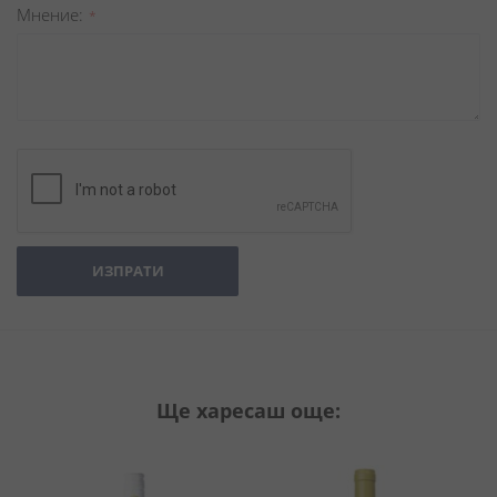
Мнение
ИЗПРАТИ
Ще харесаш още: