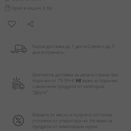
Брой в кашон: 6 бр.
Бърза доставка до 1 ден в София и до 3 
дни в страната.
Безплатна доставка за цялата страна при 
поръчки от 79.99+€ 
НЕ
 важи за поръчки 
с включени продукти от категория 
"Други". 
Вземете от място и получете отстъпка, 
уточнена от оператора ни. Не важи за 
продукти от лимитирани серии.