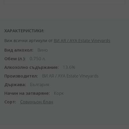
ХАРАКТЕРИСТИКИ:
Виж всички артикули от
ВИ АЯ / AYA Estate Vineyards
Вид алкохол
Вино
Обем (л.)
0.750 л.
Алкохолно съдържание
13.6%
Производител
ВИ АЯ / AYA Estate Vineyards
Държава
България
Начин на затваряне
Корк
Сорт
Совиньон блан