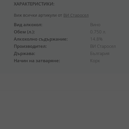
ХАРАКТЕРИСТИКИ:
Виж всички артикули от
ВИ Старосел
Вид алкохол
Вино
Обем (л.)
0.750 л.
Алкохолно съдържание
14.8%
Производител
ВИ Старосел
Държава
България
Начин на затваряне
Корк