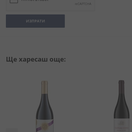
ИЗПРАТИ
Ще харесаш още: