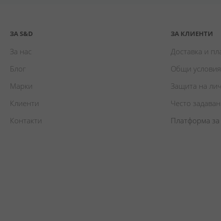
ЗА S&D
ЗА КЛИЕНТИ
За нас
Доставка и п
Блог
Общи условия
Марки
Защита на ли
Клиенти
Често задава
Контакти
Платформа за