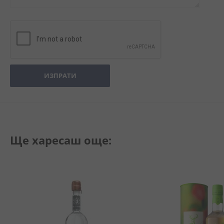
ИЗПРАТИ
Ще харесаш още: