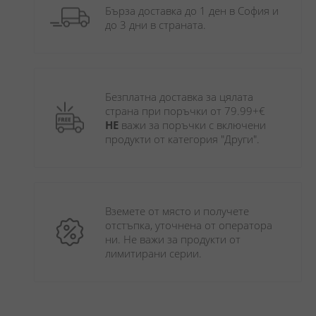
Бърза доставка до 1 ден в София и 
до 3 дни в страната.
Безплатна доставка за цялата 
страна при поръчки от 79.99+€ 
НЕ
 важи за поръчки с включени 
продукти от категория "Други". 
Вземете от място и получете 
отстъпка, уточнена от оператора 
ни. Не важи за продукти от 
лимитирани серии.