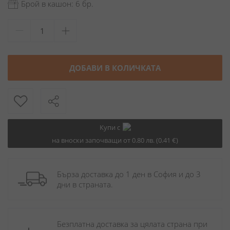
Брой в кашон: 6 бр.
ДОБАВИ В КОЛИЧКАТА
Купи с
на вноски започващи от 0.80 лв. (0.41 €)
Бърза доставка до 1 ден в София и до 3 
дни в страната.
Безплатна доставка за цялата страна при 