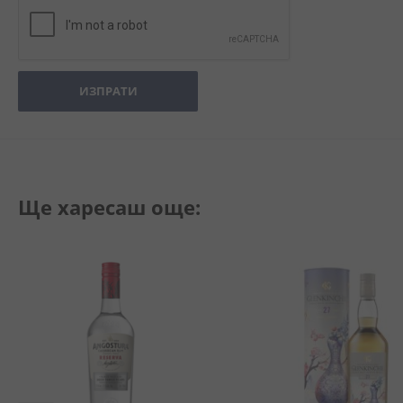
ИЗПРАТИ
Ще харесаш още: