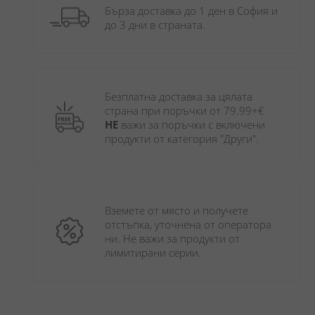
Бърза доставка до 1 ден в София и 
до 3 дни в страната.
Безплатна доставка за цялата 
страна при поръчки от 79.99+€ 
НЕ
 важи за поръчки с включени 
продукти от категория "Други". 
Вземете от място и получете 
отстъпка, уточнена от оператора 
ни. Не важи за продукти от 
лимитирани серии.