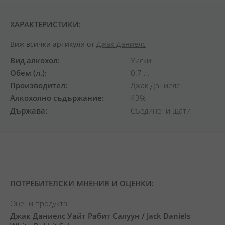
ХАРАКТЕРИСТИКИ:
Виж всички артикули от
Джак Даниелс
Вид алкохол
Уиски
Обем (л.)
0.7 л.
Производител
Джак Даниелс
Алкохолно съдържание
43%
Държава
Съединени щати
ПОТРЕБИТЕЛСКИ МНЕНИЯ И ОЦЕНКИ:
Оцени продукта:
Джак Даниелс Уайт Рабит Салуун / Jack Daniels