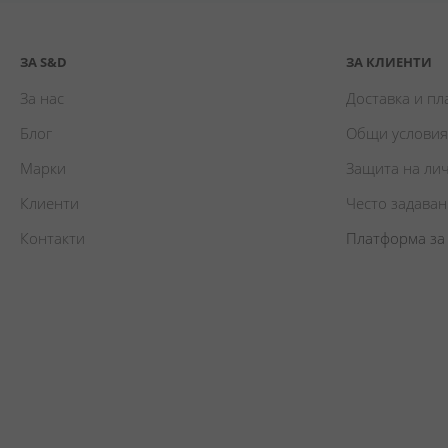
ЗА S&D
ЗА КЛИЕНТИ
За нас
Доставка и п
Блог
Общи условия
Марки
Защита на ли
Клиенти
Често задава
Контакти
Платформа за