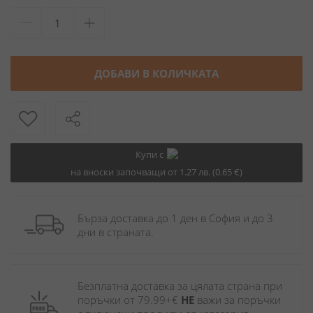
ДОБАВИ В КОЛИЧКАТА
Купи с
на вноски започващи от 1.27 лв. (0.65 €)
Бърза доставка до 1 ден в София и до 3 
дни в страната.
Безплатна доставка за цялата страна при 
поръчки от 79.99+€ 
НЕ
 важи за поръчки 