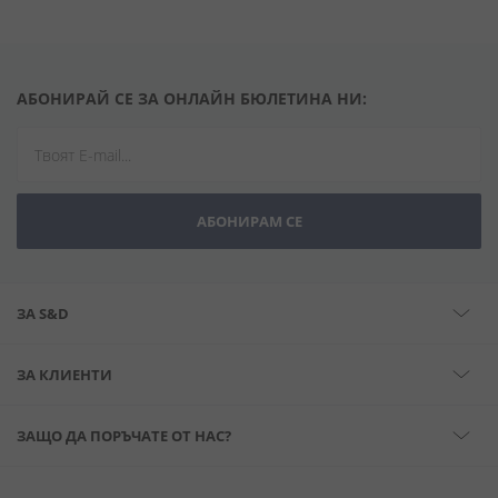
АБОНИРАЙ СЕ ЗА ОНЛАЙН БЮЛЕТИНА НИ:
АБОНИРАМ СЕ
ЗА S&D
ЗА КЛИЕНТИ
ЗАЩО ДА ПОРЪЧАТЕ ОТ НАС?