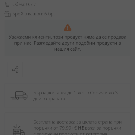
Обем: 0.7 л.
Брой в кашон: 6 бр.
Уважаеми клиенти, този продукт няма да се продава
при нас. Разгледайте други подобни продукти в
нашия сайт.
Бърза доставка до 1 ден в София и до 3 
дни в страната.
Безплатна доставка за цялата страна при 
поръчки от 79.99+€ 
НЕ
 важи за поръчки 
с включени продукти от категория 