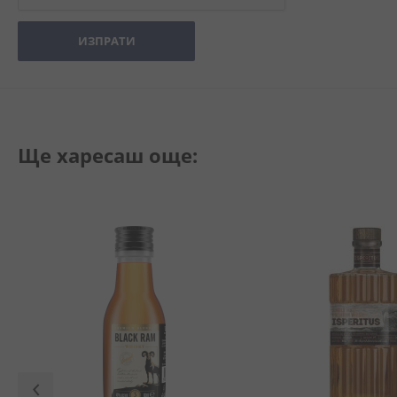
ИЗПРАТИ
Ще харесаш още: