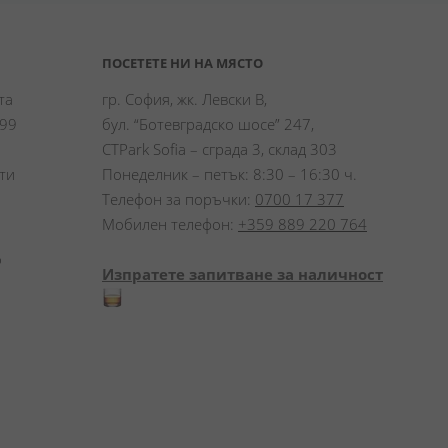
ПОСЕТЕТЕ НИ НА МЯСТО
а 
гр. София, жк. Левски В,
99 
бул. “Ботевградско шосе” 247,
CTPark Sofia – сграда 3, склад 303
и 
Понеделник – петък: 8:30 – 16:30 ч.
Телефон за поръчки:
0700 17 377
Мобилен телефон:
+359 889 220 764
 
Изпратете запитване за наличност