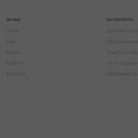
ЗА S&D
ЗА КЛИЕНТИ
За нас
Доставка и п
Блог
Общи условия
Марки
Защита на ли
Клиенти
Често задава
Контакти
Платформа за