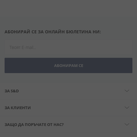
АБОНИРАЙ СЕ ЗА ОНЛАЙН БЮЛЕТИНА НИ:
АБОНИРАМ СЕ
ЗА S&D
ЗА КЛИЕНТИ
ЗАЩО ДА ПОРЪЧАТЕ ОТ НАС?