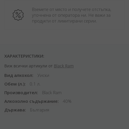
Вземете от място и получете отстъпка, 
уточнена от оператора ни. Не важи за 
продукти от лимитирани серии.
ХАРАКТЕРИСТИКИ:
Виж всички артикули от
Black Ram
Вид алкохол
Уиски
Обем (л.)
0.1 л.
Производител
Black Ram
Алкохолно съдържание
40%
Държава
България