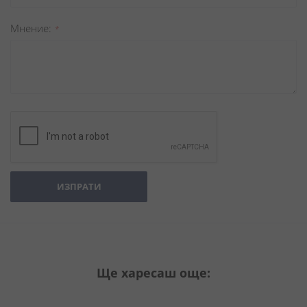
Мнение
ИЗПРАТИ
Ще харесаш още: