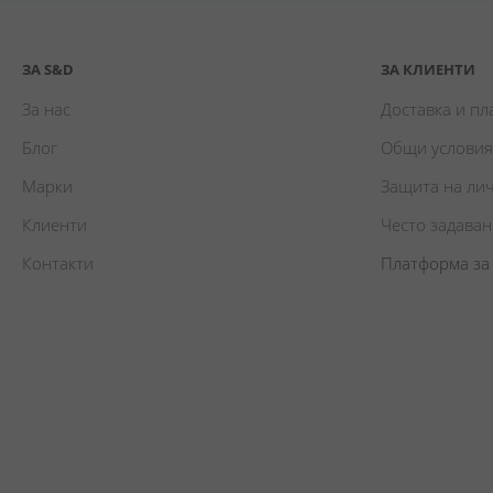
ЗА S&D
ЗА КЛИЕНТИ
За нас
Доставка и п
Блог
Общи условия
Марки
Защита на ли
Клиенти
Често задава
Контакти
Платформа за