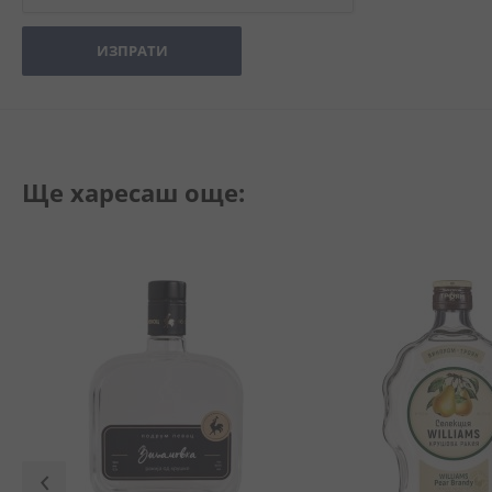
ИЗПРАТИ
Ще харесаш още: