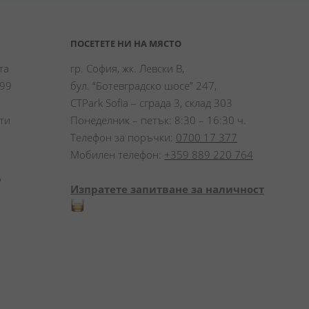
ПОСЕТЕТЕ НИ НА МЯСТО
а 
гр. София, жк. Левски В,
99 
бул. “Ботевградско шосе” 247,
CTPark Sofia – сграда 3, склад 303
и 
Понеделник – петък: 8:30 – 16:30 ч.
Телефон за поръчки:
0700 17 377
Мобилен телефон:
+359 889 220 764
 
Изпратете запитване за наличност