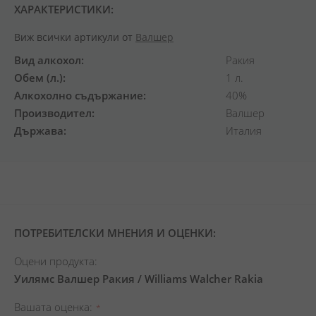
ХАРАКТЕРИСТИКИ:
Виж всички артикули от
Валшер
Вид алкохол
Ракия
Обем (л.)
1 л.
Алкохолно съдържание
40%
Производител
Валшер
Държава
Италия
ПОТРЕБИТЕЛСКИ МНЕНИЯ И ОЦЕНКИ:
Оцени продукта:
Уилямс Валшер Ракия / Williams Walcher Rakia
Вашата оценка