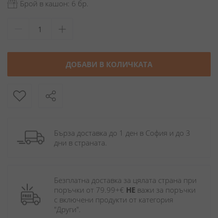
Брой в кашон: 6 бр.
ДОБАВИ В КОЛИЧКАТА
Бърза доставка до 1 ден в София и до 3 
дни в страната.
Безплатна доставка за цялата страна при 
поръчки от 79.99+€ 
НЕ
 важи за поръчки 
с включени продукти от категория 
"Други". 