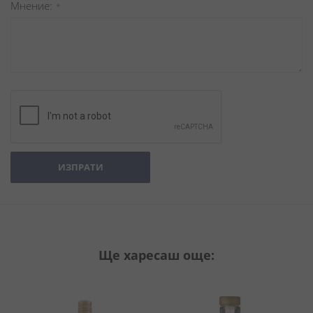
Мнение
ИЗПРАТИ
Ще харесаш още: