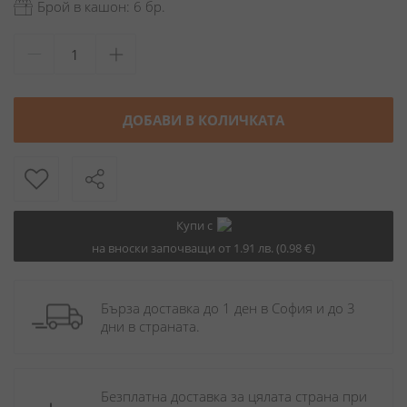
Брой в кашон: 6 бр.
ДОБАВИ В КОЛИЧКАТА
Купи с
на вноски започващи от 1.91 лв. (0.98 €)
Бърза доставка до 1 ден в София и до 3 
дни в страната.
Безплатна доставка за цялата страна при 