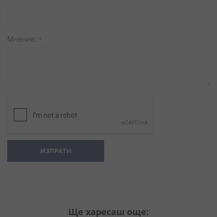
Мнение
ИЗПРАТИ
Ще харесаш още: