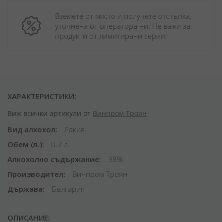
Вземете от място и получете отстъпка, 
уточнена от оператора ни. Не важи за 
продукти от лимитирани серии.
ХАРАКТЕРИСТИКИ:
Виж всички артикули от
Винпром Троян
Вид алкохол
Ракия
Обем (л.)
0.7 л.
Алкохолно съдържание
38%
Производител
Винпром Троян
Държава
България
ОПИСАНИЕ: