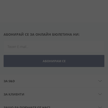
АБОНИРАЙ СЕ ЗА ОНЛАЙН БЮЛЕТИНА НИ:
АБОНИРАМ СЕ
ЗА S&D
ЗА КЛИЕНТИ
ЗАЩО ДА ПОРЪЧАТЕ ОТ НАС?