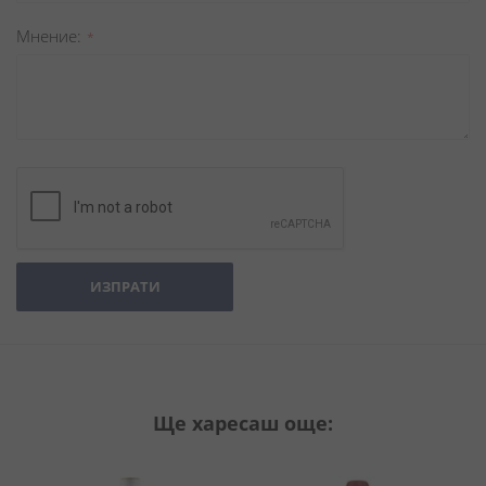
Мнение
ИЗПРАТИ
Ще харесаш още: