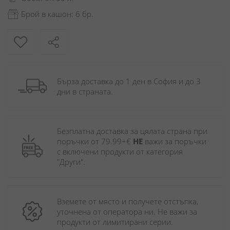
Брой в кашон: 6 бр.
Бърза доставка до 1 ден в София и до 3 
дни в страната.
Безплатна доставка за цялата страна при 
поръчки от 79.99+€ 
НЕ
 важи за поръчки 
с включени продукти от категория 
"Други". 
Вземете от място и получете отстъпка, 
уточнена от оператора ни. Не важи за 
продукти от лимитирани серии.