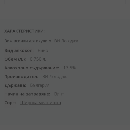
ХАРАКТЕРИСТИКИ:
Виж всички артикули от
ВИ Логодаж
Вид алкохол
Вино
Обем (л.)
0.750 л.
Алкохолно съдържание
13.5%
Производител
ВИ Логодаж
Държава
България
Начин на затваряне
Винт
Сорт
Широка мелнишка