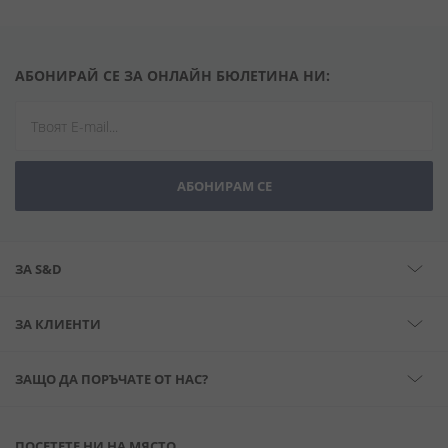
АБОНИРАЙ СЕ ЗА ОНЛАЙН БЮЛЕТИНА НИ:
АБОНИРАМ СЕ
ЗА S&D
ЗА КЛИЕНТИ
ЗАЩО ДА ПОРЪЧАТЕ ОТ НАС?
ПОСЕТЕТЕ НИ НА МЯСТО