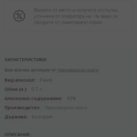
Вземете от място и получете отстъпка, 
уточнена от оператора ни. Не важи за 
продукти от лимитирани серии.
ХАРАКТЕРИСТИКИ:
Виж всички артикули от
Черноморско злато
Вид алкохол
Ракия
Обем (л.)
0.7 л.
Алкохолно съдържание
40%
Производител
Черноморско злато
Държава
България
ОПИСАНИЕ: