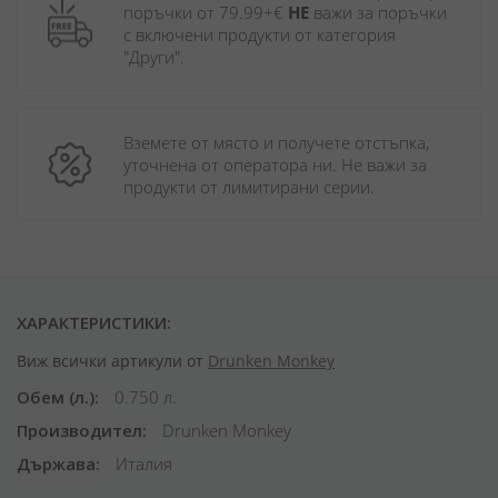
поръчки от 79.99+€ 
НЕ
 важи за поръчки 
с включени продукти от категория 
"Други". 
Вземете от място и получете отстъпка, 
уточнена от оператора ни. Не важи за 
продукти от лимитирани серии.
ХАРАКТЕРИСТИКИ:
Виж всички артикули от
Drunken Monkey
Обем (л.)
0.750 л.
Производител
Drunken Monkey
Държава
Италия