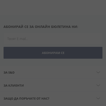
АБОНИРАЙ СЕ ЗА ОНЛАЙН БЮЛЕТИНА НИ:
АБОНИРАМ СЕ
ЗА S&D
ЗА КЛИЕНТИ
ЗАЩО ДА ПОРЪЧАТЕ ОТ НАС?