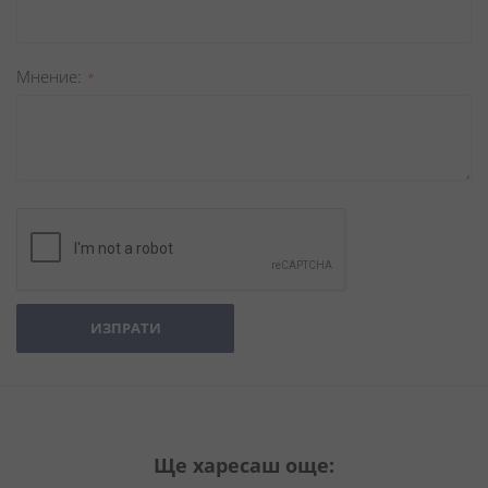
Мнение
ИЗПРАТИ
Ще харесаш още: