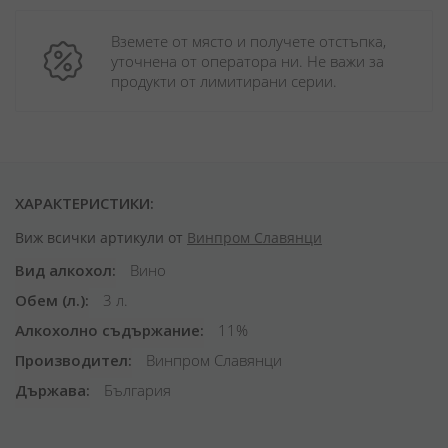
Вземете от място и получете отстъпка, 
уточнена от оператора ни. Не важи за 
продукти от лимитирани серии.
ХАРАКТЕРИСТИКИ:
Виж всички артикули от
Винпром Славянци
Вид алкохол
Вино
Обем (л.)
3 л.
Алкохолно съдържание
11%
Производител
Винпром Славянци
Държава
България