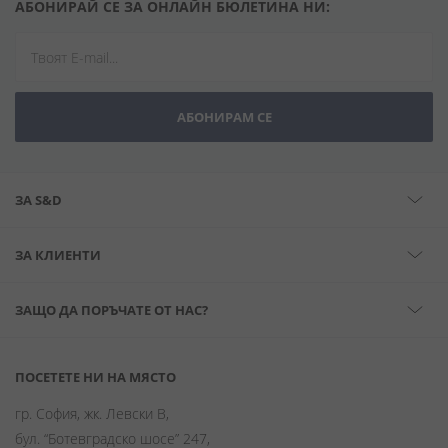
АБОНИРАЙ СЕ ЗА ОНЛАЙН БЮЛЕТИНА НИ:
АБОНИРАМ СЕ
ЗА S&D
ЗА КЛИЕНТИ
ЗАЩО ДА ПОРЪЧАТЕ ОТ НАС?
ПОСЕТЕТЕ НИ НА МЯСТО
гр. София, жк. Левски В,
бул. “Ботевградско шосе” 247,