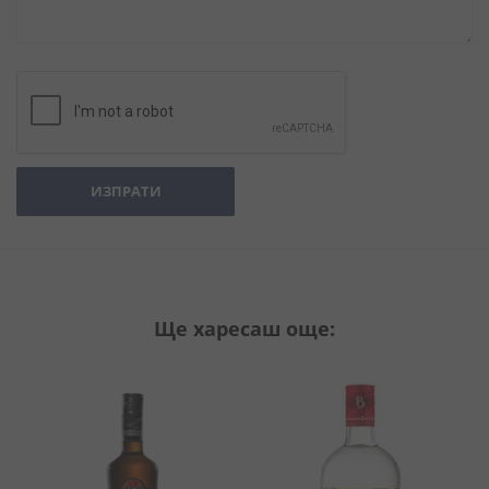
ИЗПРАТИ
Ще харесаш още: