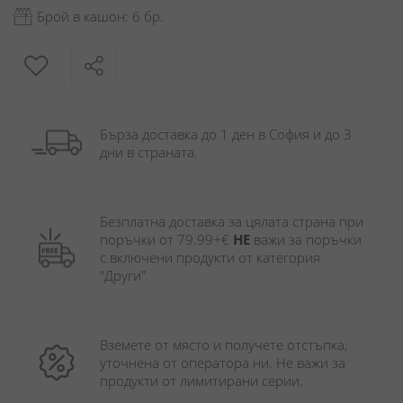
Брой в кашон: 6 бр.
Бърза доставка до 1 ден в София и до 3 
дни в страната.
Безплатна доставка за цялата страна при 
поръчки от 79.99+€ 
НЕ
 важи за поръчки 
с включени продукти от категория 
"Други". 
Вземете от място и получете отстъпка, 
уточнена от оператора ни. Не важи за 
продукти от лимитирани серии.