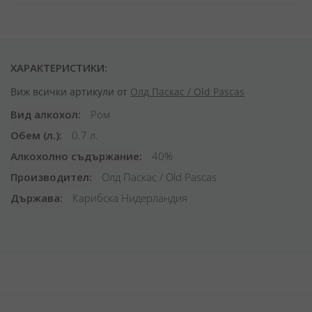
ХАРАКТЕРИСТИКИ:
Виж всички артикули от
Олд Паскас / Old Pascas
Вид алкохол
Ром
Обем (л.)
0.7 л.
Алкохолно съдържание
40%
Производител
Олд Паскас / Old Pascas
Държава
Карибска Нидерландия