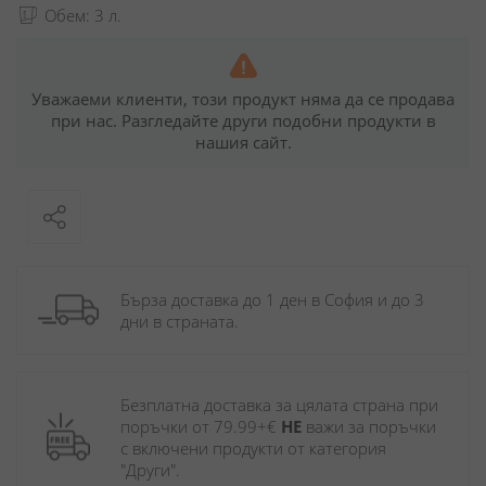
Обем: 3 л.
Уважаеми клиенти, този продукт няма да се продава
при нас. Разгледайте други подобни продукти в
нашия сайт.
Бърза доставка до 1 ден в София и до 3 
дни в страната.
Безплатна доставка за цялата страна при 
поръчки от 79.99+€ 
НЕ
 важи за поръчки 
с включени продукти от категория 
"Други". 