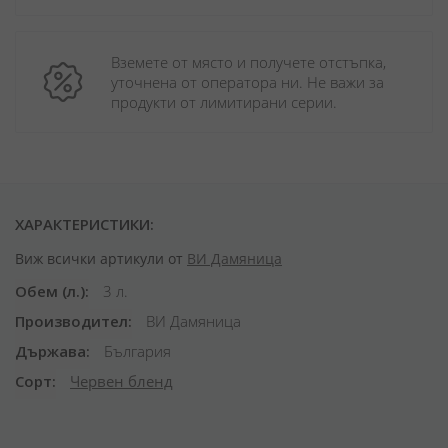
Вземете от място и получете отстъпка, 
уточнена от оператора ни. Не важи за 
продукти от лимитирани серии.
ХАРАКТЕРИСТИКИ:
Виж всички артикули от
ВИ Дамяница
Обем (л.)
3 л.
Производител
ВИ Дамяница
Държава
България
Сорт
Червен бленд